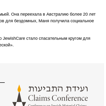
емьей. Она переехала в Австралию более 20 лет
тов для бездомных, Маня получила социальное
о JewishCare стало спасательным кругом для
еской».