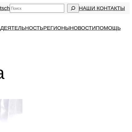
Search
tsch
НАШИ КОНТАКТЫ
 ДЕЯТЕЛЬНОСТЬ
РЕГИОНЫ
НОВОСТИ
ПОМОЩЬ
a