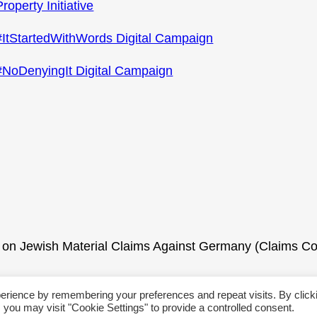
Property Initiative
#ItStartedWithWords Digital Campaign
#NoDenyingIt Digital Campaign
on Jewish Material Claims Against Germany (Claims C
erience by remembering your preferences and repeat visits. By click
 you may visit "Cookie Settings" to provide a controlled consent.