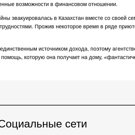
ченные возможности в финансовом отношении.
ойны эвакуировалась в Казахстан вместе со своей с
 трудностями. Прожив некоторое время в ряде прию
 единственным источником дохода, поэтому агентств
омощь, которую она получает на дому, «фантастич
Социальные сети