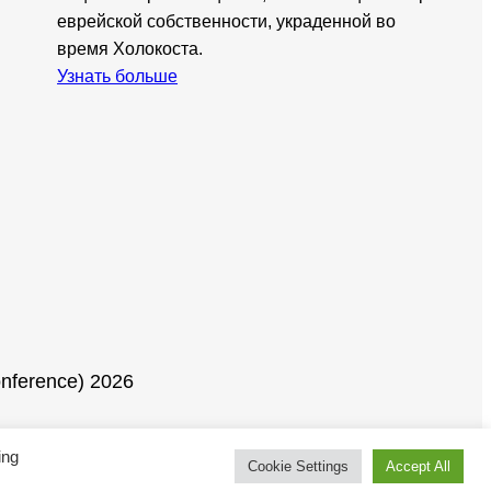
еврейской собственности, украденной во
время Холокоста.
Узнать больше
onference) 2026
ing
Cookie Settings
Accept All