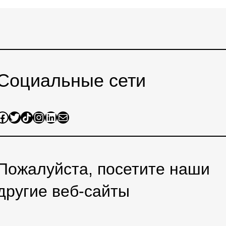
Социальные сети
ook
Twitter
Share Icon
Instagram
LinkedIn
Mail
Пожалуйста, посетите наши
другие веб-сайты