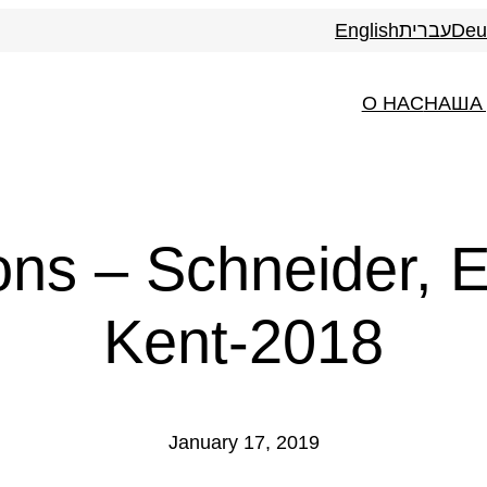
English
עברית
Deu
О НАС
НАША
ons – Schneider, E
Kent-2018
January 17, 2019