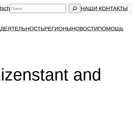
Search
tsch
НАШИ КОНТАКТЫ
 ДЕЯТЕЛЬНОСТЬ
РЕГИОНЫ
НОВОСТИ
ПОМОЩЬ
izenstant and